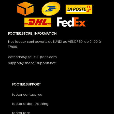
FOOTER.STORE_INFORMATION
Nos locaux sont ouverts du LUNDI au VENDREDI de 9h00 à 
17h00.

catherine@soulful-paris.com
support@shops-support.net
FOOTER.SUPPORT
footer.contact_us
footer.order_tracking
footer.faqs