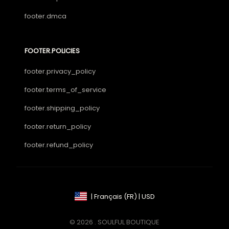
footer.dmca
FOOTER.POLICIES
footer.privacy_policy
footer.terms_of_service
footer.shipping_policy
footer.return_policy
footer.refund_policy
| Français (FR) | USD
© 2026 . SOULFUL BOUTIQUE