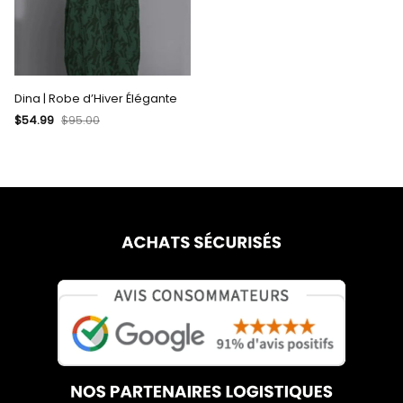
Dina | Robe d’Hiver Élégante
$54.99
$95.00